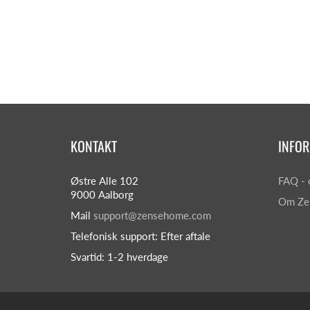
KONTAKT
INFO
Østre Alle 102
FAQ - 
9000 Aalborg
Om Ze
Mail
support@zensehome.com
Telefonisk support: Efter aftale
Svartid: 1-2 hverdage