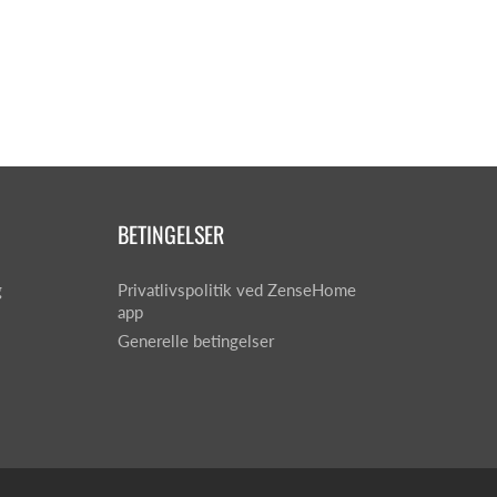
BETINGELSER
g
Privatlivspolitik ved ZenseHome
app
Generelle betingelser