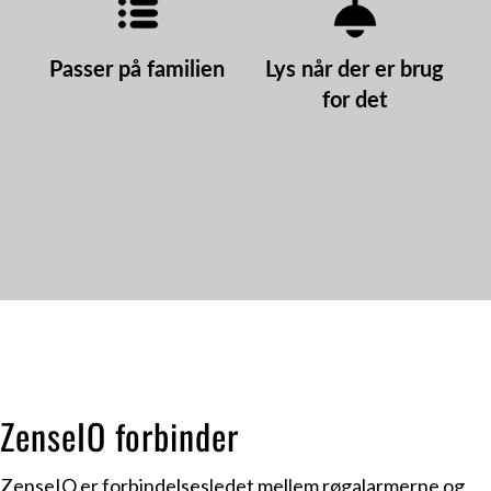
Passer på familien
Lys når der er brug
for det
ZenseIO forbinder
ZenseIO er forbindelsesledet mellem røgalarmerne og