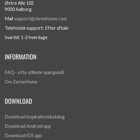
Østre Alle 102
9000 Aalborg
Mail
support@zensehome.com
Telefonisk support: Efter aftale
Svartid: 1-2 hverdage
INFORMATION
FAQ - ofte stillede spørgsmål
Om ZenseHome
DOWNLOAD
Download inspirationskatalog
Download Android app
Download iOS app