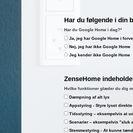
Har du følgende i din 
Har du Google Home i dag?*
Ja, jeg har Google Home i forve
Nej, jeg har ikke Google Home
Jeg kender ikke Google Home
ZenseHome indeholder
Hvilke funktioner glæder du dig me
Dæmpning af alt lys
Appstyring - Styre lyset direkte
Tidsstyring – eksempelvis at u
Scenarier – eksempelvis ”sluk a
Stemmestyring - At kunne tænd