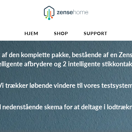
HJEM
SHOP
SUPPORT
ug af den komplette pakke, bestående af en Ze
elligente afbrydere og 2 intelligente stikkontak
Vi trækker løbende vindere til vores testsystem
 nedenstående skema for at deltage i lodtræk