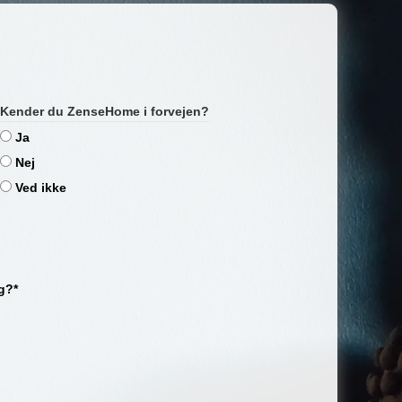
Kender du ZenseHome i forvejen?
Ja
Nej
Ved ikke
g?*