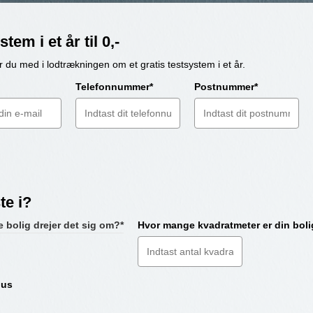
em i et år til 0,-
du med i lodtrækningen om et gratis testsystem i et år.
Telefonnummer*
Postnummer*
te i?
e bolig drejer det sig om?*
Hvor mange kvadratmeter er din boli
d
us