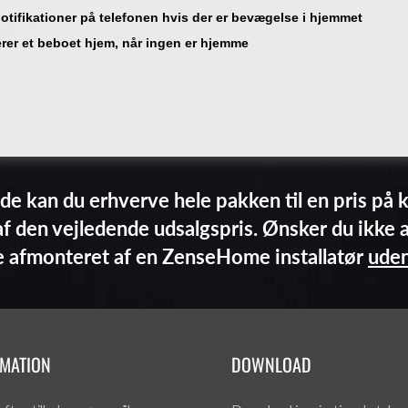
otifikationer på telefonen hvis der er bevægelse i hjemmet
er et beboet hjem, når ingen er hjemme
de kan du erhverve hele pakken til en pris på k
f den vejledende udsalgspris. Ønsker du ikke 
ive afmonteret af en ZenseHome installatør
uden
RMATION
DOWNLOAD