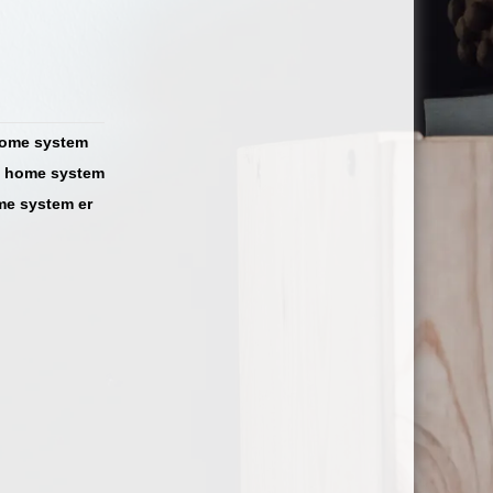
 home system
rt home system
me system er